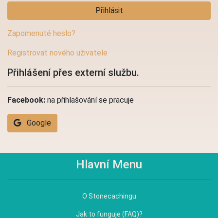
Přihlásit
Zapomenuté heslo?
Registrovat nového uživatele
Přihlášení přes externí službu.
Facebook:
na přihlašování se pracuje
Google
Hlavní Menu
O Stonecachingu
Jak to funguje (FAQ)?