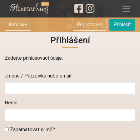
Stonecaching
Beta
Kamínky
Registrovat
Přihlásit
Přihlášení
Zadejte přihlašovací údaje.
Jméno / Přezdívka nebo email
Heslo
Zapamatovat si mě?