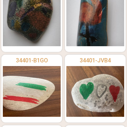
34401-B1GO
34401-JVB4