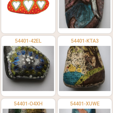
54401-42EL
54401-KTA3
54401-O4XH
54401-XUWE