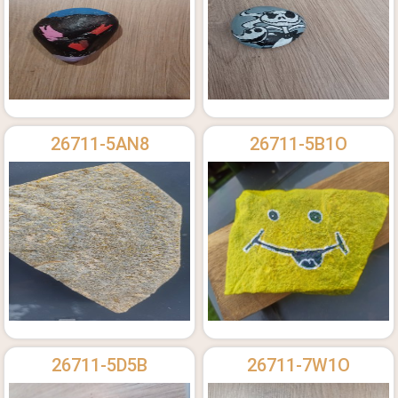
26711-5AN8
26711-5B1O
26711-5D5B
26711-7W1O