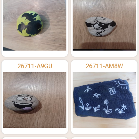
26711-A9GU
26711-AM8W